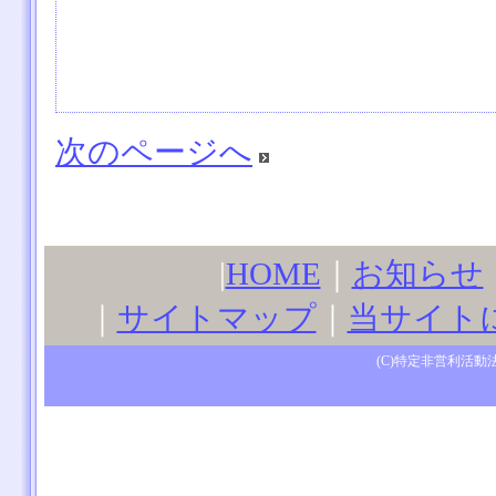
次のページへ
|
HOME
｜
お知らせ
｜
サイトマップ
｜
当サイト
(C)特定非営利活動法人サ